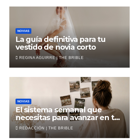
NOVIAS
La guía definitiva para tu
vestido de novia corto
REGINA AGUIRRE | THE BRIBLE
NOVIAS
El sistema semanal que
necesitas para avanzar en tu
boda
REDACCIÓN | THE BRIBLE