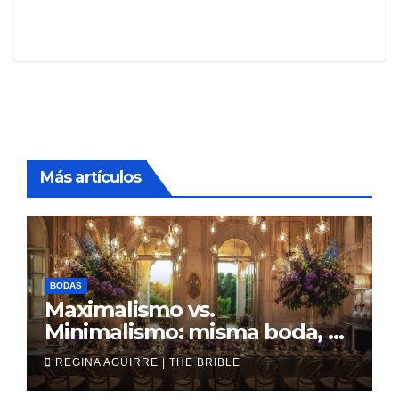
Más artículos
BODAS
Maximalismo vs.
Minimalismo: misma boda, al
revés
REGINA AGUIRRE | THE BRIBLE