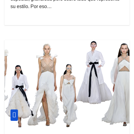
su estilo. Por eso…