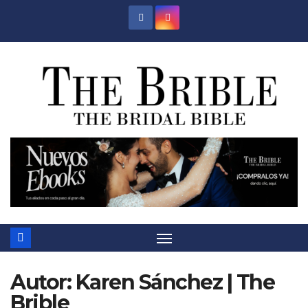
Saltar
al
contenido
Autor:
Karen Sánchez | The
Brible