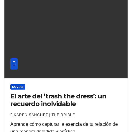
NOVIAS
El arte del ‘trash the dress’: un
recuerdo inolvidable
KAREN SÁNCHEZ | THE BRIBLE
Aprende cómo capturar la esencia de tu relación de
una manera divertida y artística.